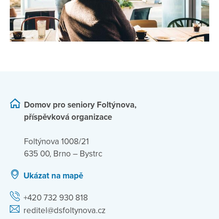
Domov pro seniory Foltýnova,
příspěvková organizace
Foltýnova 1008/21
635 00, Brno – Bystrc
Ukázat na mapě
+420 732 930 818
reditel@dsfoltynova.cz