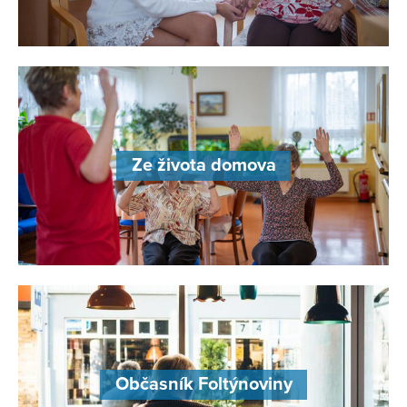
Ze života domova
Občasník Foltýnoviny