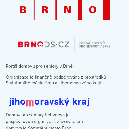
Portál domovů pro seniory v Brně
Organizace je finančně podporována z prostředků
Statutárního města Brna a Jihomoravského kraje.
Domov pro seniory Foltýnova je
příspěvkovou organizací, zřizovatelem
domova je Statutární město Brno.