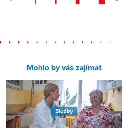
Mohlo by vás zajímat
Služby