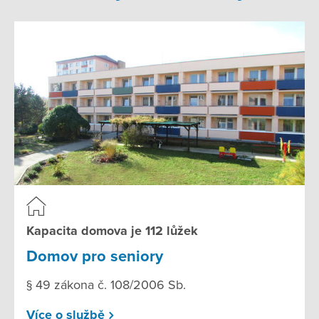
Kapacita domova je 112 lůžek
Domov pro seniory
§ 49 zákona č. 108/2006 Sb.
Více o službě