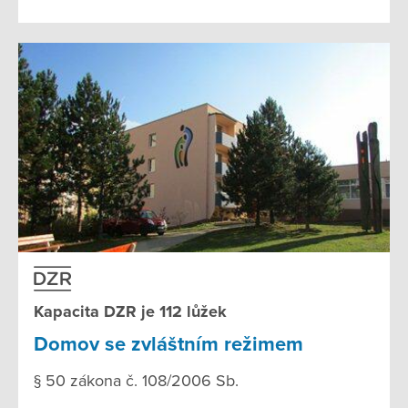
Kapacita DZR je 112 lůžek
Domov se zvláštním režimem
§ 50 zákona č. 108/2006 Sb.