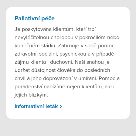
Paliativní péče
Je poskytována klientům, kteří trpí
nevyléčitelnou chorobou v pokročilém nebo
konečném stádiu. Zahrnuje v sobě pomoc
zdravotní, sociální, psychickou a v případě
zájmu klienta i duchovní. Naší snahou je
udržet důstojnost člověka do posledních
chvil a jeho doprovázení v umírání. Pomoc a
poradenství nabízíme nejen klientům, ale i
jejich blízkým.
Informativní leták