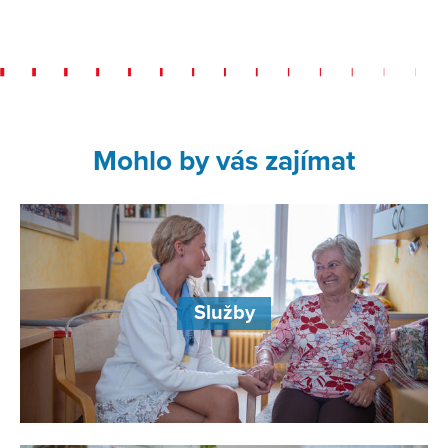
Mohlo by vás zajímat
Služby