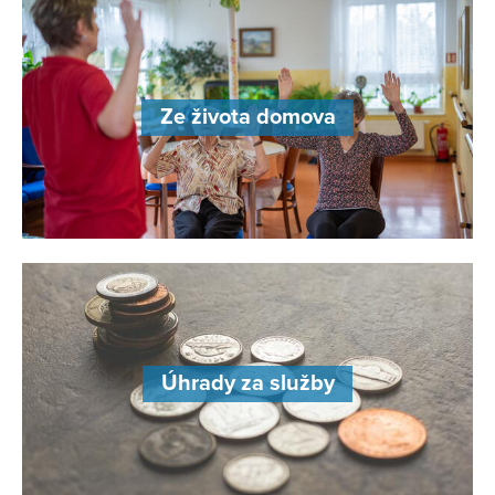
Ze života domova
Úhrady za služby