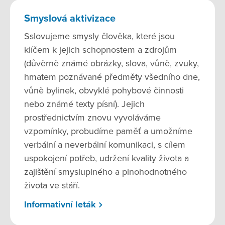
Smyslová aktivizace
Sslovujeme smysly člověka, které jsou
klíčem k jejich schopnostem a zdrojům
(důvěrně známé obrázky, slova, vůně, zvuky,
hmatem poznávané předměty všedního dne,
vůně bylinek, obvyklé pohybové činnosti
nebo známé texty písní). Jejich
prostřednictvím znovu vyvoláváme
vzpomínky, probudíme paměť a umožníme
verbální a neverbální komunikaci, s cílem
uspokojení potřeb, udržení kvality života a
zajištění smysluplného a plnohodnotného
života ve stáří.
Informativní leták