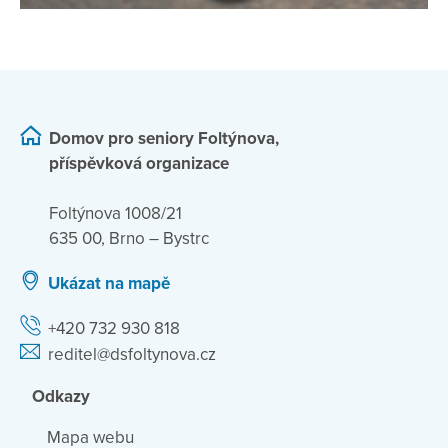
Domov pro seniory Foltýnova,
příspěvková organizace
Foltýnova 1008/21
635 00, Brno – Bystrc
Ukázat na mapě
+420 732 930 818
reditel@dsfoltynova.cz
Odkazy
Mapa webu