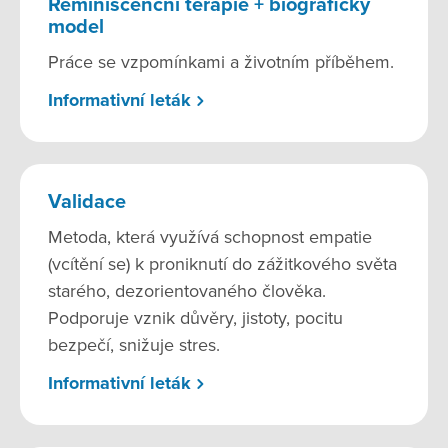
Reminiscenční terapie + biografický
model
Práce se vzpomínkami a životním příběhem.
Informativní leták
Validace
Metoda, která využívá schopnost empatie
(vcítění se) k proniknutí do zážitkového světa
starého, dezorientovaného člověka.
Podporuje vznik důvěry, jistoty, pocitu
bezpečí, snižuje stres.
Informativní leták