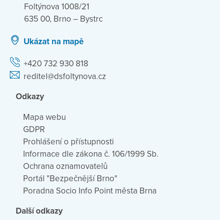
Foltýnova 1008/21
635 00, Brno – Bystrc
Ukázat na mapě
+420 732 930 818
reditel@dsfoltynova.cz
Odkazy
Mapa webu
GDPR
Prohlášení o přístupnosti
Informace dle zákona č. 106/1999 Sb.
Ochrana oznamovatelů
Portál "Bezpečnější Brno"
Poradna Socio Info Point města Brna
Další odkazy