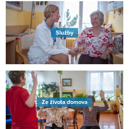
Služby
Ze života domova