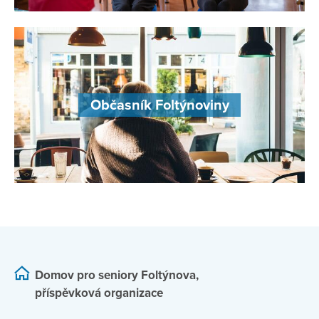
Občasník Foltýnoviny
Domov pro seniory Foltýnova,
příspěvková organizace