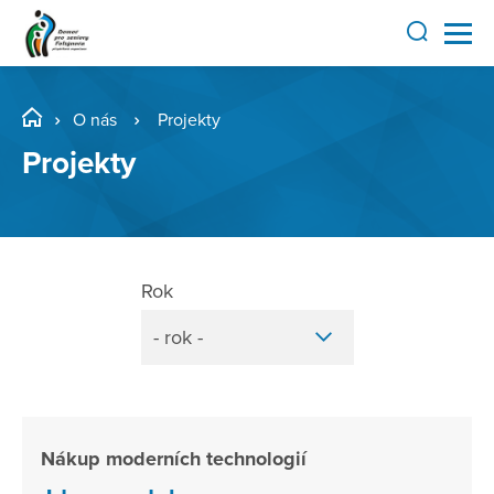
O nás
Projekty
Projekty
Rok
- rok -
Nákup moderních technologií