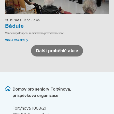
15. 12.
2022
14:30 - 16:00
Bádule
Vánoční vystoupení seniorského pěveckého sboru
Více o této akci
Další proběhlé akce
Domov pro seniory Foltýnova,
příspěvková organizace
Foltýnova 1008/21