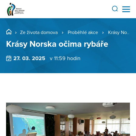
Ze života domova
Proběhlé akce
Krásy Norska očima rybáře
Krásy Norska očima rybáře
27. 03. 2025
v 11:59 hodin