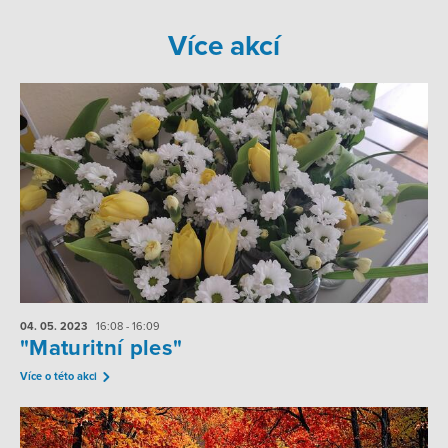
Více akcí
04. 05.
2023
16:08 - 16:09
"Maturitní ples"
Více o této akci